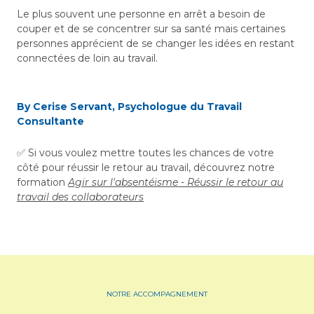
Le plus souvent une personne en arrêt a besoin de
couper et de se concentrer sur sa santé mais certaines
personnes apprécient de se changer les idées en restant
connectées de loin au travail.
By Cerise Servant, Psychologue du Travail
Consultante
✅ Si vous voulez mettre toutes les chances de votre
côté pour réussir le retour au travail, découvrez notre
formation
Agir sur l'absentéisme - Réussir le retour au
travail des collaborateurs
NOTRE ACCOMPAGNEMENT