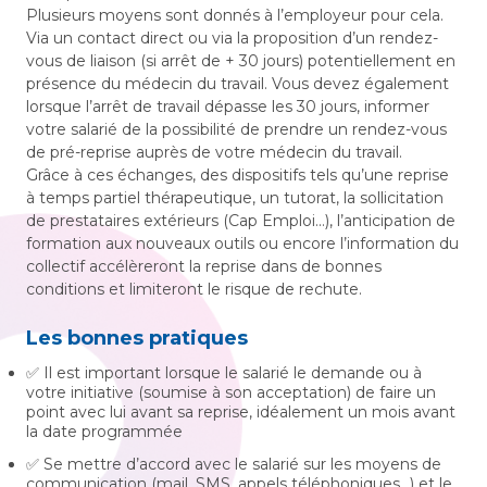
Plusieurs moyens sont donnés à l’employeur pour cela.
Via un contact direct ou via la proposition d’un rendez-
vous de liaison (si arrêt de + 30 jours) potentiellement en
présence du médecin du travail. Vous devez également
lorsque l’arrêt de travail dépasse les 30 jours, informer
votre salarié de la possibilité de prendre un rendez-vous
de pré-reprise auprès de votre médecin du travail.
Grâce à ces échanges, des dispositifs tels qu’une reprise
à temps partiel thérapeutique, un tutorat, la sollicitation
de prestataires extérieurs (Cap Emploi…), l’anticipation de
formation aux nouveaux outils ou encore l’information du
collectif accélèreront la reprise dans de bonnes
conditions et limiteront le risque de rechute.
Les bonnes pratiques
✅ Il est important lorsque le salarié le demande ou à
votre initiative (soumise à son acceptation) de faire un
point avec lui avant sa reprise, idéalement un mois avant
la date programmée
✅ Se mettre d’accord avec le salarié sur les moyens de
communication (mail, SMS, appels téléphoniques…) et le