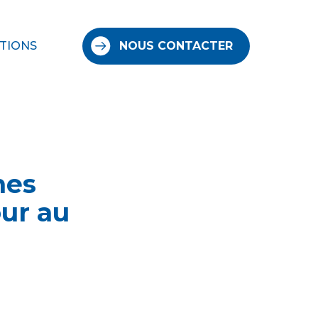
TIONS
NOUS CONTACTER
nes
our au