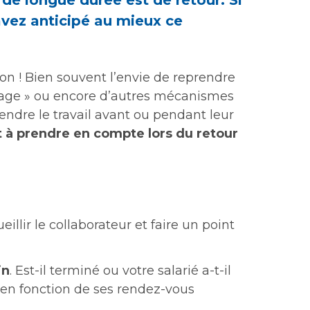
t de longue durée est de retour. Si
avez anticipé au mieux ce
son ! Bien souvent l’envie de reprendre
hage » ou encore d’autres mécanismes
rendre le travail avant ou pendant leur
 à prendre en compte lors du retour
ueillir le collaborateur et faire un point
in
. Est-il terminé ou votre salarié a-t-il
en fonction de ses rendez-vous