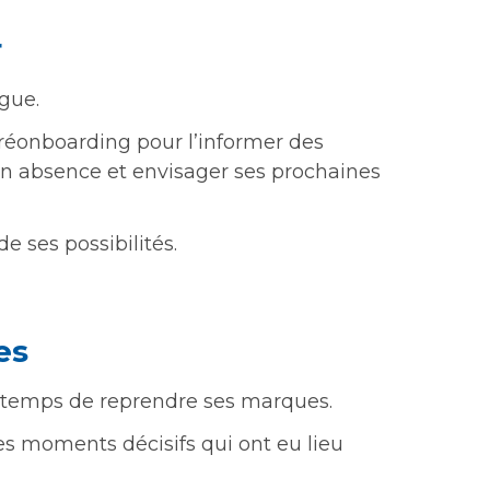
r
ègue.
n réonboarding pour l’informer des
n absence et envisager ses prochaines
e ses possibilités.
es
le temps de reprendre ses marques.
s moments décisifs qui ont eu lieu