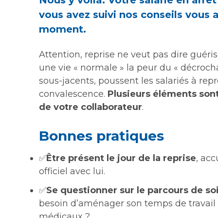
Nous y voilà. Votre salarié en arrê
vous avez suivi nos conseils vous 
moment.
Attention, reprise ne veut pas dire guéri
une vie « normale » la peur du « décroc
sous-jacents, poussent les salariés à rep
convalescence.
Plusieurs éléments sont
de votre collaborateur
.
Bonnes pratiques
✅
Être présent le jour de la reprise
, acc
officiel avec lui.
✅
Se questionner sur le parcours de so
besoin d’aménager son temps de travail 
médicaux ?