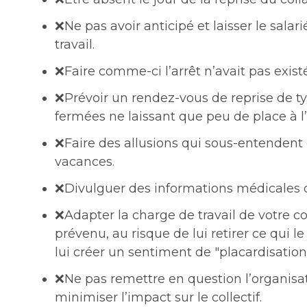
❌Ne pas avoir anticipé et laisser le salar
travail.
❌Faire comme-ci l’arrêt n’avait pas exist
❌Prévoir un rendez-vous de reprise de ty
fermées ne laissant que peu de place à l
❌Faire des allusions qui sous-entendent q
vacances.
❌Divulguer des informations médicales o
❌Adapter la charge de travail de votre co
prévenu, au risque de lui retirer ce qui l
lui créer un sentiment de "placardisation
❌Ne pas remettre en question l’organisati
minimiser l’impact sur le collectif.