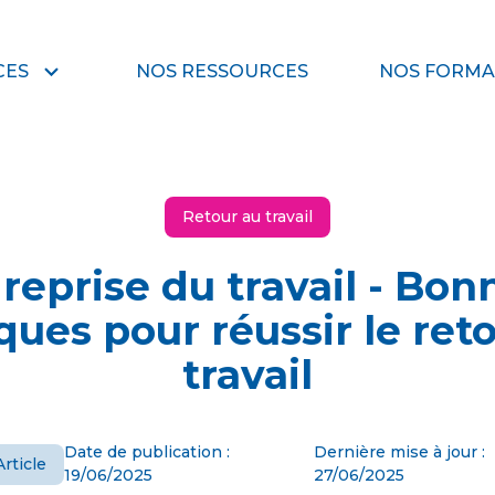
CES
NOS RESSOURCES
NOS FORMA
Retour au travail
 reprise du travail - Bon
ques pour réussir le ret
travail
Date de publication :
Dernière mise à jour :
Article
19/06/2025
27/06/2025