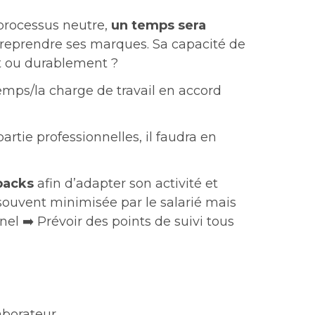
processus neutre,
un temps sera
 reprendre ses marques. Sa capacité de
t ou durablement ?
emps/la charge de travail en accord
rtie professionnelles, il faudra en
backs
afin d’adapter son activité et
 souvent minimisée par le salarié mais
l ➡️ Prévoir des points de suivi tous
aborateur.