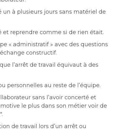
ié un à plusieurs jours sans matériel de
é et reprendre comme si de rien était.
pe « administratif » avec des questions
’échange constructif.
ue l’arrêt de travail équivaut à des
u personnelles au reste de l’équipe.
llaborateur sans l’avoir concerté et
e motive le plus dans son métier voir de
".
on de travail lors d’un arrêt ou